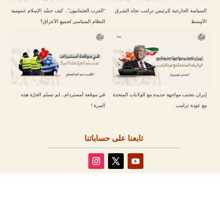
السياسة الخارجية للرئيس ترامب تجاه الشرق
“العرب العثمانيون”.. كيف جسّد الإسلام عمومية
الأوسط
النظام السياسي لجميع الأعراق؟
إيران تتجنب مواجهة جديدة مع الولايات المتحدة
في موقعة أمستردام.. لم تسلم الجرّة هذه
مع عودة ترامب
المرة !
تابعنا على حساباتنا
مقالات أخرى