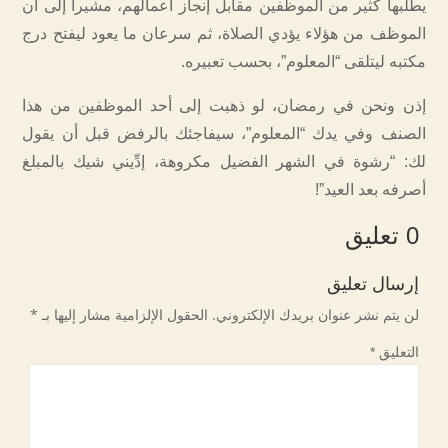
يطلبها كثير من الموظفين مقابل إنجاز أعمالهم، مشيراً إلى أن
الموظف من هؤلاء يؤدي الصلاة، ثم سرعان ما يعود ليفتح درج
مكتبه ليتلقى “المعلوم”، بحسب تعبيره.
إذن ونحن في رمضان، لو ذهبت إلى أحد الموظفين من هذا
الصنف وفي يدك “المعلوم”، سيفاجئك بالرفض قبل أن يقول
لك: “رشوة في الشهر الفضيل مكروهة، إدِّيني شيك بالمبلغ
أصرفه بعد العيد”!
0 تعليق
إرسال تعليق
لن يتم نشر عنوان بريدك الإلكتروني.
الحقول الإلزامية مشار إليها بـ
*
التعليق
*