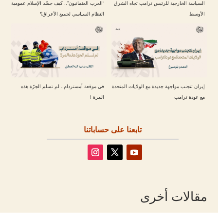
السياسة الخارجية للرئيس ترامب تجاه الشرق
“العرب العثمانيون”.. كيف جسّد الإسلام عمومية
الأوسط
النظام السياسي لجميع الأعراق؟
إيران تتجنب مواجهة جديدة مع الولايات المتحدة
في موقعة أمستردام.. لم تسلم الجرّة هذه
مع عودة ترامب
المرة !
تابعنا على حساباتنا
مقالات أخرى