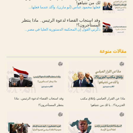
لك من نتنياهو!
فعلها محمود عباس (أبو مازن)، وأكد عندما فعلها...
وقد استجاب القضاء لدعوة الرئيس.. ماذا ينتظر
المستأجرون؟!
ذكّرني القول إن المحكمة الدستورية العليا في مصر...
مقالات منوعة
ماذا عن القرار العباسي بإغلاق مكتب
وقد استجاب القضاء لدعوة الرئيس.. ماذا
الجزيرة؟!.. يا لك من نتنياهو!
ينتظر المستأجرون؟!