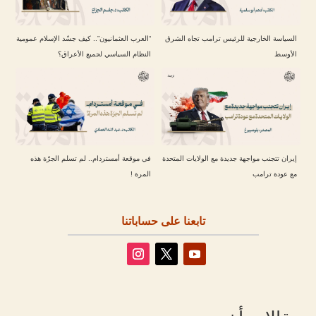
السياسة الخارجية للرئيس ترامب تجاه الشرق
“العرب العثمانيون”.. كيف جسّد الإسلام عمومية
الأوسط
النظام السياسي لجميع الأعراق؟
إيران تتجنب مواجهة جديدة مع الولايات المتحدة
في موقعة أمستردام.. لم تسلم الجرّة هذه
مع عودة ترامب
المرة !
تابعنا على حساباتنا