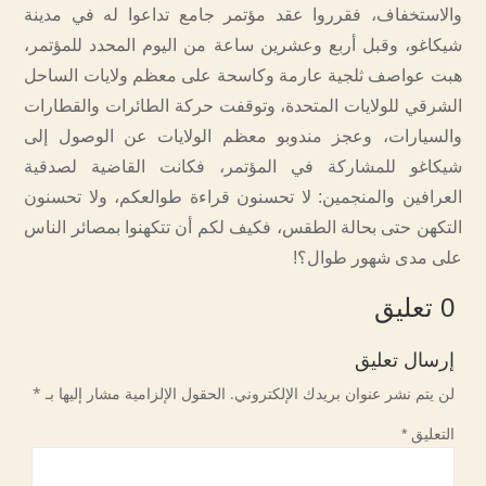
والاستخفاف، فقرروا عقد مؤتمر جامع تداعوا له في مدينة
شيكاغو، وقبل أربع وعشرين ساعة من اليوم المحدد للمؤتمر،
هبت عواصف ثلجية عارمة وكاسحة على معظم ولايات الساحل
الشرقي للولايات المتحدة، وتوقفت حركة الطائرات والقطارات
والسيارات، وعجز مندوبو معظم الولايات عن الوصول إلى
شيكاغو للمشاركة في المؤتمر، فكانت القاضية لصدقية
العرافين والمنجمين: لا تحسنون قراءة طوالعكم، ولا تحسنون
التكهن حتى بحالة الطقس، فكيف لكم أن تتكهنوا بمصائر الناس
على مدى شهور طوال؟!
0 تعليق
إرسال تعليق
لن يتم نشر عنوان بريدك الإلكتروني.
الحقول الإلزامية مشار إليها بـ
*
التعليق
*