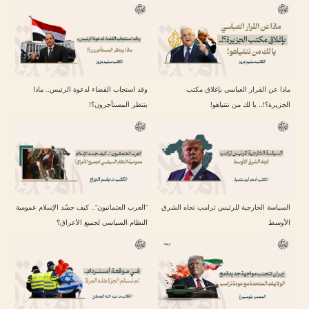
ماذا عن القرار العباسي بإغلاق مكتب
وقد استجاب القضاء لدعوة الرئيس.. ماذا
الجزيرة؟!.. يا لك من نتنياهو!
ينتظر المستأجرون؟!
السياسة الخارجية للرئيس ترامب تجاه الشرق
“العرب العثمانيون”.. كيف جسّد الإسلام عمومية
الأوسط
النظام السياسي لجميع الأعراق؟