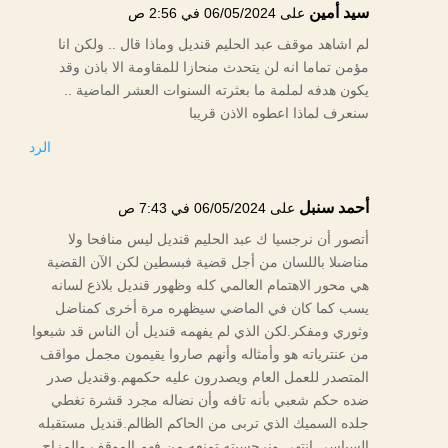
سيد أمين
على 06/05/2024 في 2:56 ص
لم اشاهد موقف عبد الحليم قنديل وماذا قال .. ولكن انا
مؤمن تماما انه لن يتحدث منحازا للمقاومة الا باذن وقد
يكون هدفه لملمة ما بعثرته السنوات العشر الماضية ..
سنعرف لماذا اعطوه الاذن قريبا
الرد
أحمد سنبل
على 06/05/2024 في 7:43 ص
أتصور أن نرجسيا ك عبد الحليم قنديل ليس منافحا ولا
مناضىلا باللسان من أجل قضية فبسطين لكن الآن القضية
هي محور الاهتمام العالمي كله وظهور قنديل بلاذع لسانه
يسب كما كان في الماضي سيظهره مرة أخرى كمناضل
وثوري ومفكر.لكن الذي لم يفهمه قنديل أن الناس قد شبعوا
من عنترياته هو وأمثاله وأنهم صاروا يقيمون مجمل مواقف
المتصدر للعمل العام ويصدرون عليه حكمهم.وقنديل صدر
ضده حكم شعبي بأنه تافه وأن نضاله مجرد قشرة تغطي
جلده السميك الذي تربى من الحاكم الظالم.قنديل مستقبله
السياسي انتهى ونرجسيته تمنعه من فهم الموقف والمزاج