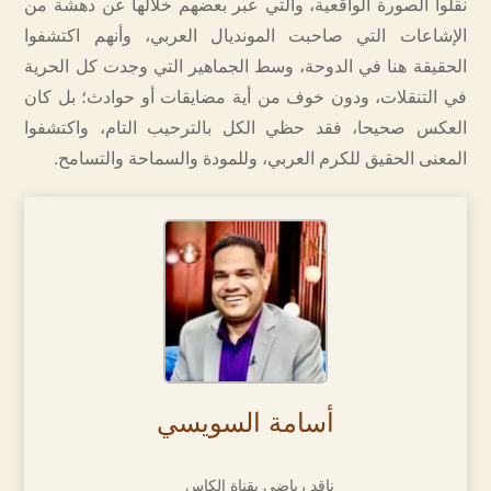
نقلوا الصورة الواقعية، والتي عبر بعضهم خلالها عن دهشة من
الإشاعات التي صاحبت المونديال العربي، وأنهم اكتشفوا
الحقيقة هنا في الدوحة، وسط الجماهير التي وجدت كل الحرية
في التنقلات، ودون خوف من أية مضايقات أو حوادث؛ بل كان
العكس صحيحا، فقد حظي الكل بالترحيب التام، واكتشفوا
المعنى الحقيق للكرم العربي، وللمودة والسماحة والتسامح.
أسامة السويسي
ناقد رياضي بقناة الكاس