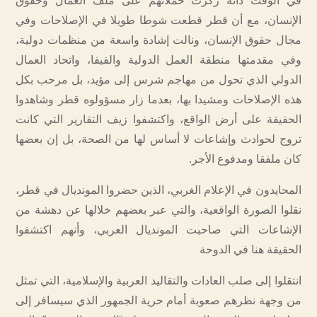
في الوقت ذاته ركزت حملاتهم على ملف العمال وحقوق
الإنسان، مع أن قطر قطعت شوطا طويلا في الإصلاحات وفي
مجال حقوق الإنسان، ونالت إشادة واسعة من منظمات دولية،
وفي مقدمتها منطقة العمل الدولية والفيفا، واتحاد العمال
الدولي الذي تحول من مهاجم شرس إلى مؤيد، بل مرحب بكل
هذه الإصلاحات ومشيدا بها، بعدما زار مسؤولوه قطر وشاهدوا
الحقيقة على أرض الواقع، واكتشفوا زيف التقارير التي كانت
تروج لحوادث وإشاعات لا أساس لها من الصحة، بل إن بعضها
كان ملفقا ومدفوع الأجر.
المحايدون في الإعلام الغربي، الذين حضروا المونديال في قطر،
نقلوا الصورة الواقعية، والتي عبر بعضهم خلالها عن دهشة من
الإشاعات التي صاحبت المونديال العربي، وأنهم اكتشفوا
الحقيقة هنا في الدوحة
انتقلوا إلى صلب العادات والتقاليد العربية والإسلامية، التي تمثل
من وجهة نظرهم صعوبة أمام حرية الجمهور الذي سيسافر إلى