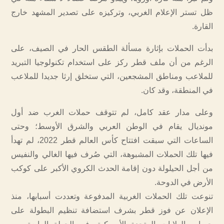
ظل تستر الإعلام الغربي، وتركيزه على تصدير المشهد خارج
القارة.
بدأت الحملات بإثارة مسألة الطقس الحار في الصيف، على
الرغم من أن ملف قطر ركز على استخدام تكنولوجيا التبريد
للملاعب ومناطق المشجعين، التي ستخلق إرثا جديدا للملاعب
في المنطقة، وقد كان.
وعلى مدار عقد كامل، لم تتوقف حملات الغرب ضد أول
مونديال يقام في الوطن العربي والشرق الأوسط؛ وحتى
الساعات التي سبقت افتتاح كأس العالم قطر 2022، لم تهدأ
فيها تلك الحملات المشبوهة، التي صُرف فيها الغالي والنفيس
من أجل الحيلولة دون إقامة الحدث الكروي الأكبر على كوكب
الأرض في الدوحة.
تنوعت تلك الحملات الغربية المدفوعة وتعددت أسبابها، منذ
الإعلان عن فوز قطر بشرف استضافة تنظيم البطولة على