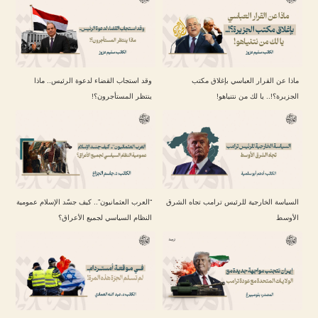
ماذا عن القرار العباسي بإغلاق مكتب
وقد استجاب القضاء لدعوة الرئيس.. ماذا
الجزيرة؟!.. يا لك من نتنياهو!
ينتظر المستأجرون؟!
السياسة الخارجية للرئيس ترامب تجاه الشرق
“العرب العثمانيون”.. كيف جسّد الإسلام عمومية
الأوسط
النظام السياسي لجميع الأعراق؟