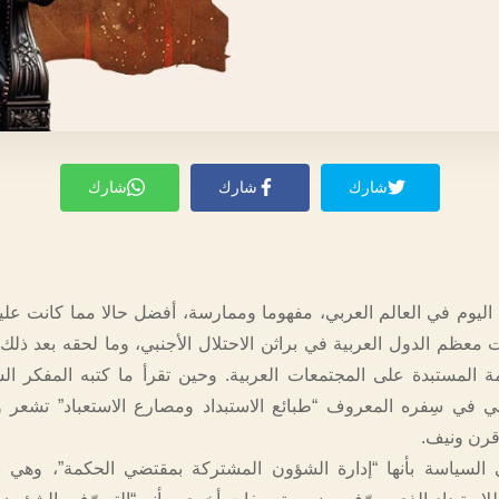
شارك
شارك
شارك
ة اليوم في العالم العربي، مفهوما وممارسة، أفضل حالا مما كانت علي
معظم الدول العربية في براثن الاحتلال الأجنبي، وما لحقه بعد ذلك
 المستبدة على المجتمعات العربية. وحين تقرأ ما كتبه المفكر ا
ي في سِفره المعروف “طبائع الاستبداد ومصارع الاستعباد” تشعر و
 قرن ونيف.
 السياسة بأنها “إدارة الشؤون المشتركة بمقتضي الحكمة”، وهي ب