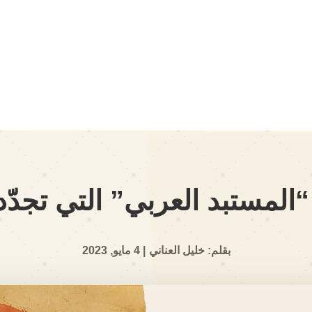
المستبد العربي” التي تجدّد
بقلم: خليل العناني
| 4 مايو, 2023