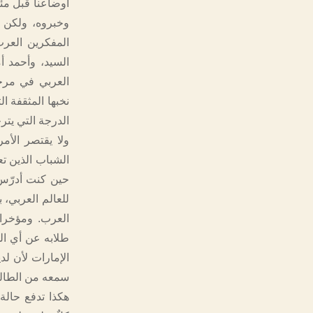
أوضاعنا قبل مئة
وخبروه، ولكن ل
المفكرين العر
السيد، وأحمد أ
العربي في مرح
نخبها المثقفة 
الدرجة التي يتر
ولا يقتصر الأم
الشباب الذين ت
حين كنت أدرّس 
للعالم العربي، 
العرب. ومؤخرا
طلابه عن أي الد
الإمارات لأن لد
سمعه من الطالب
هكذا تدفع حالة