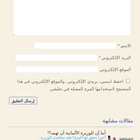
الاسم
*
البريد الإلكتروني
*
الموقع الإلكتروني
احفظ اسمي، بريدي الإلكتروني، والموقع الإلكتروني في هذا
المتصفح لاستخدامها المرة المقبلة في تعليقي.
إرسال التعليق
مقالات مشابهة
أما آن للوزيرة الألمانية أن تهمد؟!
أخيراً تحقق لها المراد! فقد صافحت الوزيرة...