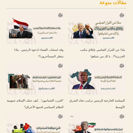
مقالات منوعة
ماذا عن القرار العباسي بإغلاق مكتب
وقد استجاب القضاء لدعوة الرئيس.. ماذا
الجزيرة؟!.. يا لك من نتنياهو!
ينتظر المستأجرون؟!
السياسة الخارجية للرئيس ترامب تجاه الشرق
“العرب العثمانيون”.. كيف جسّد الإسلام عمومية
الأوسط
النظام السياسي لجميع الأعراق؟