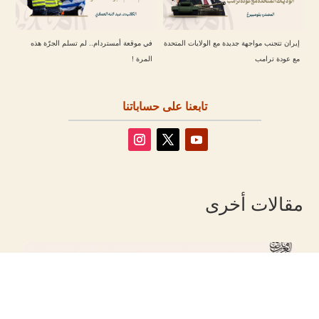
إيران تتجنب مواجهة جديدة مع الولايات المتحدة
في موقعة أمستردام.. لم تسلم الجرّة هذه
مع عودة ترامب
المرة !
تابعنا على حساباتنا
مقالات أخرى