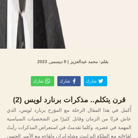
بقلم: محمد عبدالعزيز
| 9 ديسمبر, 2023
شارك
شارك
شارك
قرن يتكلم.. مذكرات برنارد لويس (2)
أُكمل في هذا المقال الرحلة مع المؤرخ برنارد لويس، الذي
عاش قرنًا من الزمان وقابل كثيرًا من الشخصيات السياسية
المهمة في عصره، وكلما تقدمتُ في استعراض المذكرات رأيتُ
لقاءاته مع الملكة إليزابيث وشاه إيران ولقاءه مع الأمير الحسن