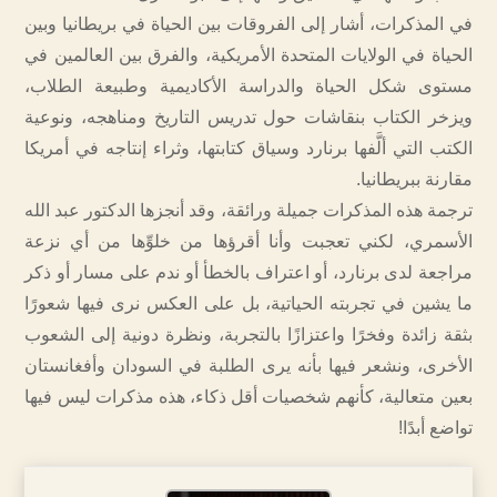
في المذكرات، أشار إلى الفروقات بين الحياة في بريطانيا وبين
الحياة في الولايات المتحدة الأمريكية، والفرق بين العالمين في
مستوى شكل الحياة والدراسة الأكاديمية وطبيعة الطلاب،
ويزخر الكتاب بنقاشات حول تدريس التاريخ ومناهجه، ونوعية
الكتب التي ألَّفها برنارد وسياق كتابتها، وثراء إنتاجه في أمريكا
مقارنة ببريطانيا.
ترجمة هذه المذكرات جميلة ورائقة، وقد أنجزها الدكتور عبد الله
الأسمري، لكني تعجبت وأنا أقرؤها من خلوِّها من أي نزعة
مراجعة لدى برنارد، أو اعتراف بالخطأ أو ندم على مسار أو ذكر
ما يشين في تجربته الحياتية، بل على العكس نرى فيها شعورًا
بثقة زائدة وفخرًا واعتزازًا بالتجربة، ونظرة دونية إلى الشعوب
الأخرى، ونشعر فيها بأنه يرى الطلبة في السودان وأفغانستان
بعين متعالية، كأنهم شخصيات أقل ذكاء، هذه مذكرات ليس فيها
تواضع أبدًا!