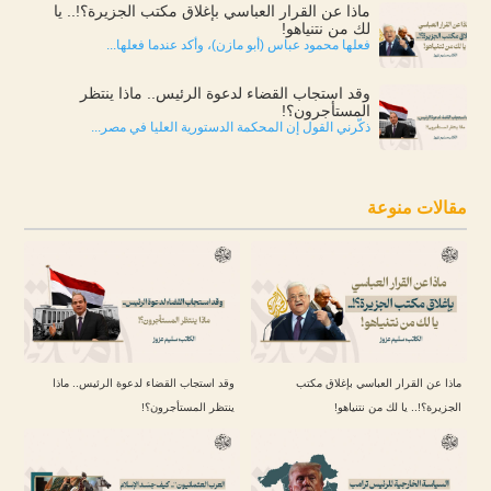
ماذا عن القرار العباسي بإغلاق مكتب الجزيرة؟!.. يا
لك من نتنياهو!
فعلها محمود عباس (أبو مازن)، وأكد عندما فعلها...
وقد استجاب القضاء لدعوة الرئيس.. ماذا ينتظر
المستأجرون؟!
ذكّرني القول إن المحكمة الدستورية العليا في مصر...
مقالات منوعة
ماذا عن القرار العباسي بإغلاق مكتب
وقد استجاب القضاء لدعوة الرئيس.. ماذا
الجزيرة؟!.. يا لك من نتنياهو!
ينتظر المستأجرون؟!