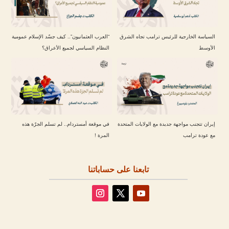
السياسة الخارجية للرئيس ترامب تجاه الشرق
“العرب العثمانيون”.. كيف جسّد الإسلام عمومية
الأوسط
النظام السياسي لجميع الأعراق؟
إيران تتجنب مواجهة جديدة مع الولايات المتحدة
في موقعة أمستردام.. لم تسلم الجرّة هذه
مع عودة ترامب
المرة !
تابعنا على حساباتنا