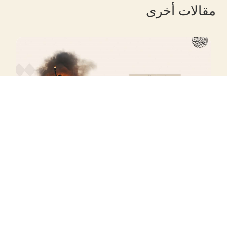
مقالات أخرى
رسالة إلى أمريكا
بواسطة ‪
شيرين عرفة
| ‏
يناير 24, 2025
|
مقالة
قراءة المزيد