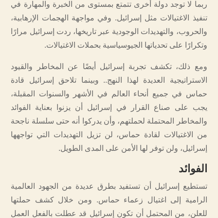
ربما لا توجد دولة أخرى تتمتع بمستوى من الخبرة والمهارة في
تنفيذ الاغتيالات مثل إسرائيل. وفي مواجهة الهجمات الإرهابية،
والحروب، والتهديدات الوجودية عبر تاريخها، ردت إسرائيل مرارًا
وتكرارًا على تحدياتها الجيوسياسية بحملات الاغتيالات.
ومع ذلك، تكشف تجربة إسرائيل أيضًا عن المخاطر والقيود
الاستراتيجية العديدة لهذا النهج.. وبينما تلاحق إسرائيل قادة
حماس في جميع أنحاء العالم في الأشهر والسنوات المقبلة،
يجب على صناع القرار في إسرائيل أن يزنوا بعناية الفوائد
والمخاطر المحتملة لحملتهم، وأن يدركوا أنه حتى سلسلة ناجحة
من الاغتيالات لقادة حماس، لن تزيل التهديدات التي تواجهها
إسرائيل، ولن توفر لها الأمن على المدى الطويل.
الفوائد
تستطيع إسرائيل أن تستفيد بطرق عديدة من الجهود العالمية
الرامية إلى اغتيال زعماء حماس. ومن خلال كشف حملتها
للعلن، من المحتمل أن تكون إسرائيل قد عطلت بالفعل العمل