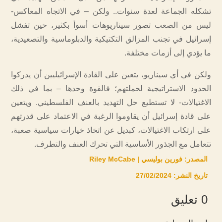
تشكله الجماعة لعدة سنوات.. ولكن – في الاتجاه المعاكس-
ليس من الصعب تصور سيناريوهات أسوأ بكثير، حين تفشل
إسرائيل في تجنب المزالق التكتيكية والدبلوماسية والتصعيدية،
ما يؤدي إلى أزمات مختلفة.
ولكن في أي سيناريو، يتعين على القادة الإسرائيليين أن يدركوا
الحدود الاستراتيجية لحملتهم؛ فالقوة وحدها – بما في ذلك
الاغتيالات- لا تستطيع حل التهديد بالعنف الفلسطيني. ويتعين
على قادة إسرائيل أن يقاوموا الرغبة في الاعتماد على قدرتهم
على ارتكاب الاغتيالات، كبديل عن اتخاذ خيارات سياسية صعبة،
تتعامل مع الجذور الأساسية التي تحرك العنف والتطرف.
المصدر: فورين بوليسي | Riley McCabe
تاريخ النشر: 27/02/2024
0 تعليق