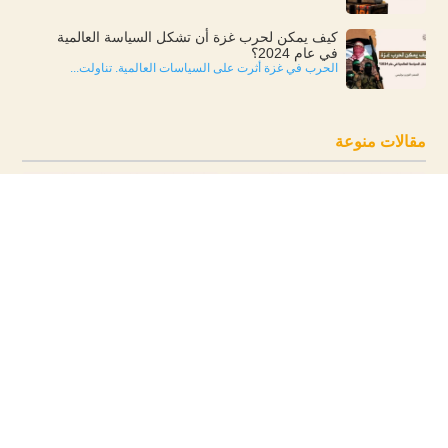
كيف يمكن لحرب غزة أن تشكل السياسة العالمية
في عام 2024؟
الحرب في غزة أثرت على السياسات العالمية. تناولت...
مقالات منوعة
ماذا عن القرار العباسي بإغلاق مكتب
وقد استجاب القضاء لدعوة الرئيس.. ماذا
الجزيرة؟!.. يا لك من نتنياهو!
ينتظر المستأجرون؟!