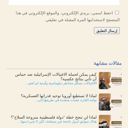
احفظ اسمي، بريدي الإلكتروني، والموقع الإلكتروني في هذا
المتصفح لاستخدامها المرة المقبلة في تعليقي.
إرسال التعليق
مقالات مشابهة
كيف يمكن لحملة الاغتيالات الإسرائيلية ضد حماس
أن تأتي بنتائج عكسية؟
الاغتيالات تشكل مخاطر دبلوماسية وأمنية لم تُخفِ...
لماذا لا تستطيع أوروبا توحيد قدراتها العسكرية؟
تواجه القارة عقبات متعددة في طريقها إلى...
لماذا لن تنجح خطة “دولة فلسطينية منزوعة السلاح”؟
هناك سوابق لدول ناجحة غير مسلحة، لكن لا شيء منها...