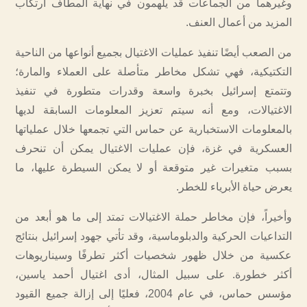
وغيرهما من الجماعات قد يلهمون في نهاية المطاف ارتكاب
المزيد من أعمال العنف.
من الصعب أيضًا تنفيذ عمليات الاغتيال بجميع أنواعها من الناحية
التكتيكية، فهي تشكل مخاطر متأصلة على العملاء والمارة؛
وتتمتع إسرائيل بخبرة واسعة وقدرات متطورة في تنفيذ
الاغتيالات، ومع أنه سيتم تعزيز المعلومات السابقة لديها
بالمعلومات الاستخبارية عن حماس التي تجمعها خلال عملياتها
العسكرية في غزة، فإن عمليات الاغتيال يمكن أن تنحرف
بسبب متغيرات غير متوقعة أو لا يمكن السيطرة عليها، ما
يعرض حياة الأبرياء للخطر.
وأخيراً، فإن مخاطر حملة الاغتيالات تمتد إلى ما هو أبعد من
التداعيات الحركية والدبلوماسية، وقد تأتي جهود إسرائيل بنتائج
عكسية من خلال ظهور شخصيات أكثر تطرفًا وسيناريوهات
أكثر خطورة. على سبيل المثال، أدى اغتيال أحمد ياسين،
مؤسس حماس، في عام 2004، فعليًا إلى إزالة جميع القيود