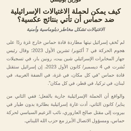
كيف يمكن لحملة الاغتيالات الإسرائيلية
ضد حماس أن تأتي بنتائج عكسية؟
الاغتيالات تشكل مخاطر دبلوماسية وأمنية
لم تُخفِ إسرائيل نيتها مطاردة قادة حماس خارج غزة ردًا على
هجوم الحركة في 7 أكتوبر/ تشرين الأول 2023؛ وقال رئيس
جهاز المخابرات الإسرائيلي شين بيت، رونين بار، في تسجيلات
نُشرت في 4 ديسمبر/ كانون الأول 2023، إن إسرائيل ستقتل
قادة حماس “في كل مكان، في غزة، في الضفة الغربية، في
لبنان، في تركيا، في قطر، في كل مكان”.
والواقع أن الحملة الإسرائيلية جارية بالفعل؛ ففي الثاني من
يناير/ كانون الثاني، أدت غارة إسرائيلية بطائرة بدون طيار في
بيروت إلى مقتل صالح العاروري، نائب الزعيم السياسي لحركة
حماس، ومسؤول الاتصال الأبرز مع حزب الله اللبناني.