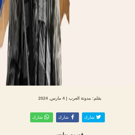
بقلم: مدونة العرب
| 4 مارس, 2024
شارك
شارك
شارك
فورين بوليسي