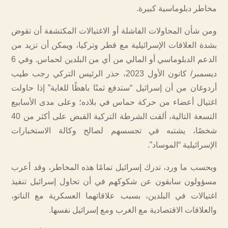
مخاطر دبلوماسية كبيرة.
ومن شأن المحاولات الفاشلة أو الاغتيالات المكتشفة أن تقوض
بشدة العلاقات الإسرائيلية مع قطر وتركيا، ويمكن أن تزيد من
الدعم الدبلوماسي أو المالي من أي من البلدين لحماس. وفي 6
ديسمبر/ كانون الأول 2023، حذر الرئيس التركي رجب طيب
أردوغان من أن إسرائيل “ستدفع ثمنًا باهظًا للغاية” إذا حاولت
اغتيال أعضاء من حركة حماس في بلاده؛ وعلى مدى الأسابيع
التسعة التالية، ألقت الشرطة التركية القبض على أكثر من 40
شخصًا، يشتبه في تجسسهم لصالح وكالة الاستخبارات
الإسرائيلية “الموساد”.
وبحسب ما ورد، تدرك إسرائيل تمامًا هذه المخاطر، وقد أعرب
مسؤولون سابقون عن شكوكهم في أن تحاول إسرائيل تنفيذ
اغتيالات في البلدين، بسبب علاقاتهما العسكرية مع الناتو،
والعلاقات الاقتصادية مع الغرب ومع إسرائيل نفسها.