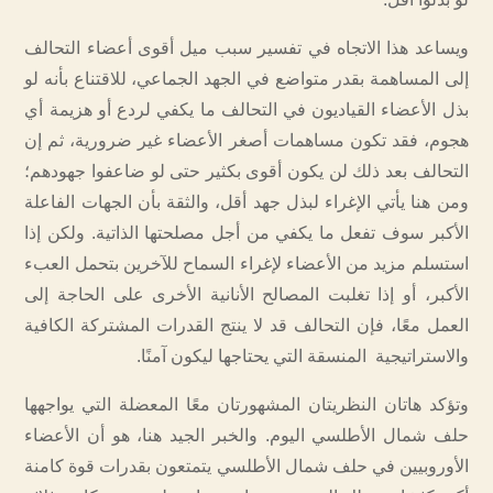
ويساعد هذا الاتجاه في تفسير سبب ميل أقوى أعضاء التحالف
إلى المساهمة بقدر متواضع في الجهد الجماعي، للاقتناع بأنه لو
بذل الأعضاء القياديون في التحالف ما يكفي لردع أو هزيمة أي
هجوم، فقد تكون مساهمات أصغر الأعضاء غير ضرورية، ثم إن
التحالف بعد ذلك لن يكون أقوى بكثير حتى لو ضاعفوا جهودهم؛
ومن هنا يأتي الإغراء لبذل جهد أقل، والثقة بأن الجهات الفاعلة
الأكبر سوف تفعل ما يكفي من أجل مصلحتها الذاتية. ولكن إذا
استسلم مزيد من الأعضاء لإغراء السماح للآخرين بتحمل العبء
الأكبر، أو إذا تغلبت المصالح الأنانية الأخرى على الحاجة إلى
العمل معًا، فإن التحالف قد لا ينتج القدرات المشتركة الكافية
والاستراتيجية المنسقة التي يحتاجها ليكون آمنًا.
وتؤكد هاتان النظريتان المشهورتان معًا المعضلة التي يواجهها
حلف شمال الأطلسي اليوم. والخبر الجيد هنا، هو أن الأعضاء
الأوروبيين في حلف شمال الأطلسي يتمتعون بقدرات قوة كامنة