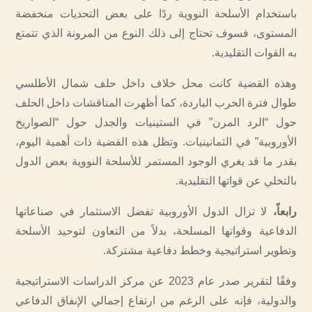
باستخدام الأسلحة النووية ردًا على بعض التحديات منخفضة
المستوى، فسوف تحتاج إلى ذلك النوع من المرونة الذي تتمتع
به القوات التقليدية.
وهذه القضية كانت محل خلاف داخل حلف شمال الأطلسي
طوال فترة الحرب الباردة، كما أظهرت المناقشات داخل الحلف
حول “الرد المرن” في الستينيات والجدل حول “الصواريخ
الأوروبية” في الثمانينيات. وتظل هذه القضية ذات أهمية اليوم،
بقدر ما قد يغري الوجود المستمر للأسلحة النووية بعض الدول
بالتخلي عن قواتها التقليدية.
رابعاً،
لا تزال الدول الأوروبية تفضل الاستثمار في صناعاتها
الدفاعية وقواتها المسلحة، بدلاً من التعاون لتوحيد الأسلحة
وتطوير استراتيجية وخطط دفاعية مشتركة.
وفقًا لتقرير صدر عام 2023 عن مركز الدراسات الاستراتيجية
والدولية، فإنه على الرغم من ارتفاع إجمالي الإنفاق الدفاعي