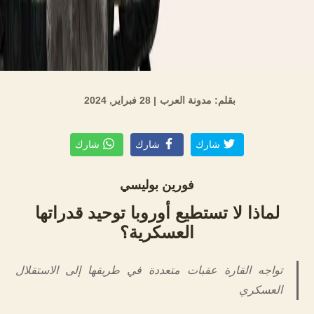
بقلم: مدونة العرب
| 28 فبراير, 2024
شارك
شارك
شارك
فورين بوليسي
لماذا لا تستطيع أوروبا توحيد قدراتها
العسكرية؟
تواجه القارة عقبات متعددة في طريقها إلى الاستقلال
العسكري