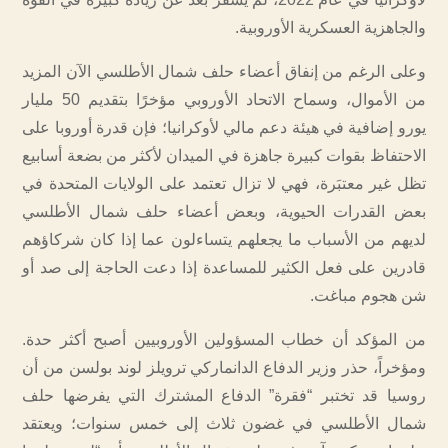
والجاهزية العسكرية الأوروبية.
وعلى الرغم من إنفاق أعضاء حلف شمال الأطلسي الآن المزيد
من الأموال، وسماح الاتحاد الأوروبي مؤخرًا بتقديم 50 مليار
يورو إضافية في هيئة دعم مالي لأوكرانيا؛ فإن قدرة أوروبا على
الاحتفاظ بقوات كبيرة جاهزة في الميدان لأكثر من بضعة أسابيع
تظل غير معتبَرة، فهي لا تزال تعتمد على الولايات المتحدة في
بعض القدرات الحيوية، وبعض أعضاء حلف شمال الأطلسي
لديهم من الأسباب ما يجعلهم يتساءلون عما إذا كان شركاؤهم
قادرين على فعل الكثير للمساعدة إذا دعت الحاجة إلى صد أو
شن هجوم مباغت.
من المؤكد أن خطاب المسؤولين الأوروبيين أصبح أكثر حدة.
ومؤخراً، حذر وزير الدفاع الدانماركي ترويلز لوند بولسن من أن
روسيا قد تختبر “فقرة” الدفاع المشترك التي يفرضها حلف
شمال الأطلسي في غضون ثلاث إلى خمس سنوات؛ ويعتقد