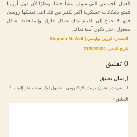
العمل الجماعي التي سوف تنشأ حتمًا. ونظرًا لأن دول أوروبا
تتمتع بإمكانات عسكرية أكبر بكثير من تلك التي تمتلكها روسيا،
فإنها لا تحتاج إلى القيام بذلك بشكل خارق، وإنما فقط بشكل
معقول، حتى تكون آمنة تمامًا.
المصدر: فورين بوليسي | Stephen M. Walt
تاريخ النشر: 21/02/2024
0 تعليق
إرسال تعليق
لن يتم نشر عنوان بريدك الإلكتروني.
الحقول الإلزامية مشار إليها بـ
*
التعليق
*