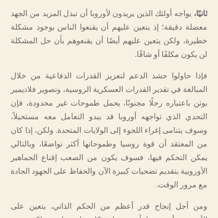
ثانيًا،
يواجه أولئك الذين يريدون لأوروبا أن تبذل المزيد من الجهد
معضلة دقيقة؛ إذ يتعين عليهم أن يقنعوا الناس بوجود مشكلة
خطيرة، ولكن يتعين عليهم أيضًا أن يقنعوهم بأن حل المشكلة
لن يكون مكلفًا أو شاقًا.
فإذا حاولوا حشد الدعم لتعزيز القدرات الدفاعية من خلال
المبالغة في تقدير القدرات العسكرية الروسية، وتصوير فلاديمير
بوتن باعتباره رجلًا مجنونًا، يحمل طموحات غير محدودة، فإن
التحدي الذي تواجهه أوروبا قد يبدو التعامل معه مستحيلاً،
وسوف يتنامى إغراء اللجوء إلى الولايات المتحدة. ولكن، إذا كان
من المعتقد أن قوة روسيا وطموحاتها أكثر تواضعًا، وبالتالي
يمكن التحكم فيها، فسوف يكون من الصعب إقناع الجماهير
الأوروبية بتقديم تضحيات كبيرة الآن والحفاظ على الجهود الجادة
مع مرور الوقت.
ومن أجل إنجاح قدر أعظم من الحكم الذاتي، يتعين على