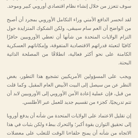
سوف تتعزز من خلال إنشاء نظام اقتصادي أوروبي كبير وموحد.
لقد انحسر الدافع الأمني وراء التكامل الأوروبي بمجرد أن أصبح
من الواضح أن العم سام سيبقى، ولكن الشكوك المتزايدة حول
التزام الولايات المتحدة من شأنها أن تعطي الأوروبيين حافزًا
كافيًا لتعبئة قدراتهم الاقتصادية المتفوقة، وإمكاناتهم العسكرية
الكامنة على نحو أكثر فعالية، انطلاقًا من المصلحة الذاتية
البحتة.
ويجب على المسؤولين الأمريكيين تشجيع هذا التطور، بغض
النظر عن من سيصل إلى البيت الأبيض العام المقبل. وكما قلت
من قبل، فإن عملية إعادة الأمن الأوروبي إلى الأوروبيين لابد أن
تتم تدريجيًا، كجزء من تقسيم جديد للعمل عبر الأطلسي.
إن تقليل الاعتماد على الولايات المتحدة من شأنه أن يدفع أوروبا
إلى تحقيق التوازن بقوة أكبر؛ والتحرك ببطء ولكن بثبات في هذا
الاتجاه من شأنه أن يمنح حلفاءنا الوقت للتغلب على معضلات