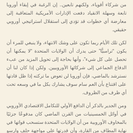
من شركاء أقوياء، ولكنهم تابعين.. إن الرغبة في إبقاء أوروبا
تابعة وسهلة الانقياد دفعت الإدارات الأمريكية المتعاقبة إلى
معارضة أي خطوات قد تؤدي إلى استقلال استراتيجي أوروبي
حقيقي.
لكن تلك الأيام ربما تكون على وشك الانتهاء، ولا ينبغي للمرء أن
يكون “ترامبيًّا” حتى يدرك أن الولايات المتحدة “لا يمكنها أن
تحصل على كل شيء”، وأنها بحاجة إلى تحويل المزيد من عبء
الدفاع الجماعي إلى شركائها الأوروبيين. ولكن إذا كان لنا أن
نسترشد بالماضي، فإن أوروبا لن تعوض ما تركته إذا ظل قادتها
على اقتناع بأن العم سام سوف يشارك بكل ما في وسعه تحت
أي ظرف من الظروف.
ومن الجدير بالذكر أن الدافع الأولي للتكامل الاقتصادي الأوروبي
في أوائل الخمسينيات من القرن الماضي كان مدفوعًا جزئيًا
بالمخاوف الأوروبية من أن الولايات المتحدة ستسحب قواتها في
نهاية المطاف من القارة، وأن قدرتها على مواجهة حلف وارسو