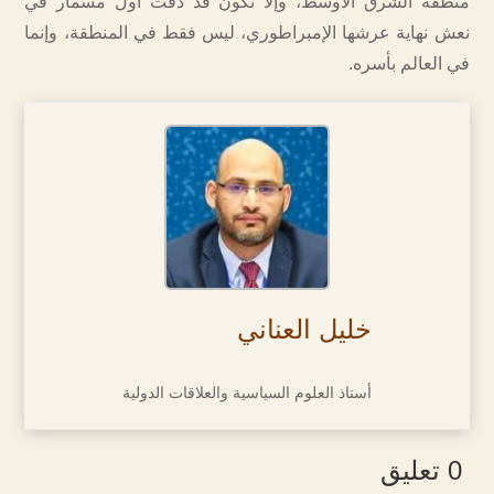
منطقة الشرق الأوسط، وإلا تكون قد دقّت أول مسمار في
نعش نهاية عرشها الإمبراطوري، ليس فقط في المنطقة، وإنما
في العالم بأسره.
خليل العناني
أستاذ العلوم السياسية والعلاقات الدولية
0 تعليق