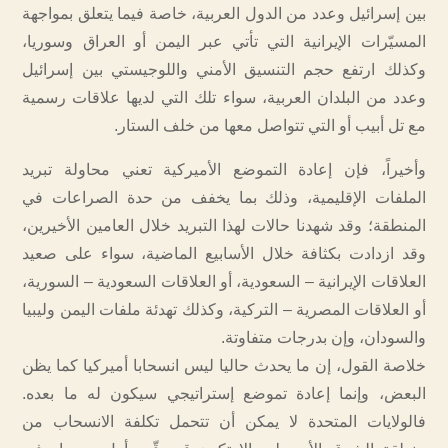
بين إسرائيل وعدد من الدول العربية، خاصة فيما يتعلق بمواجهة
المسيّرات الإيرانية التي تأتي عبر اليمن أو العراق وسوريا،
وكذلك ارتفع حجم التنسيق الأمني واللوجيستي بين إسرائيل
وعدد من البلدان العربية، سواء تلك التي لديها علاقات رسمية
مع تل أبيب أو التي تتواصل معها من خلف الستار.
وأخيراً، فإن إعادة التموضع الأميركية تعني محاولة تبريد
الملفات الإقليمية، وذلك بما يخفف من حدة الصراعات في
المنطقة؛ وقد شهدنا حالات لهذا التبريد خلال العامين الأخيرين،
وقد ازدادت بكثافة خلال الأسابيع الماضية، سواء على صعيد
العلاقات الإيرانية – السعودية، أو العلاقات السعودية – السورية،
أو العلاقات المصرية – التركية، وكذلك تهدئة ملفات اليمن وليبيا
والسودان، وإن بدرجات متفاوتة.
خلاصة القول، إن ما يحدث حاليا ليس انسحابا أميركيا كما يظن
البعض، وإنما إعادة تموضع إستراتيجي سيكون له ما بعده.
فالولايات المتحدة لا يمكن أن تتحمل تكلفة الانسحاب من