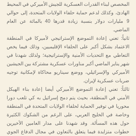
المخصص لبناء القدرات العسكرية للجيش الأميركي في المحيط
الهادئ، وكذلك لدعم حماية حلفاء الولايات المتحدة، إلى حوالي
9 مليارات دولار بنسبة زيادة قدرها 40 بالمائة عن العام
الماضي.
ثانياً: تعني إعادة التموضع الإستراتيجي لأميركا في المنطقة
الاعتماد بشكل أكبر على الحلفاء الإقليميين، وذلك فيما يخص
التعاطي مع التحديات الأمنية والإستراتيجية؛ ولذلك شهدنا في
شهر يناير الماضي أكبر مناورات عسكرية مشتركة بين الجيشين
الأميركي والإسرائيلي، ووضع سيناريو محاكاة لإمكانية توجيه
ضربات عسكرية لإيران.
ثالثاً: تعني إعادة التموضع الأميركي أيضا إعادة بناء الهيكل
الأمني في المنطقة، بحيث يتم دمج إسرائيل به كي تلعب دورا
محوريا في توفير الحماية لحلفاء الولايات المتحدة في المنطقة
وخاصة في الخليج العربي، على الرغم من الشكوك الكثيرة
حول هذه المسألة. وقد شهدنا على مدار العامين الأخيرين
خطوات متزايدة فيما يتعلق بالتعاون في مجال الدفاع الجوي