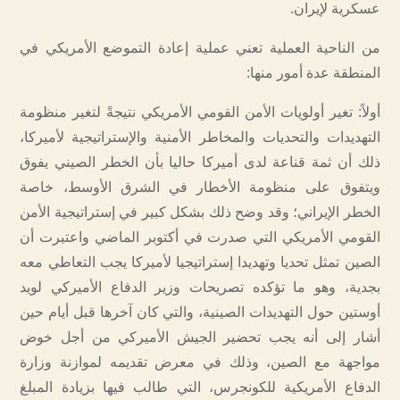
عسكرية لإيران.
من الناحية العملية تعني عملية إعادة التموضع الأمريكي في
المنطقة عدة أمور منها:
أولاً: تغير أولويات الأمن القومي الأمريكي نتيجةً لتغير منظومة
التهديدات والتحديات والمخاطر الأمنية والإستراتيجية لأميركا،
ذلك أن ثمة قناعة لدى أميركا حاليا بأن الخطر الصيني يفوق
ويتفوق على منظومة الأخطار في الشرق الأوسط، خاصة
الخطر الإيراني؛ وقد وضح ذلك بشكل كبير في إستراتيجية الأمن
القومي الأمريكي التي صدرت في أكتوبر الماضي واعتبرت أن
الصين تمثل تحديا وتهديدا إستراتيجيا لأميركا يجب التعاطي معه
بجدية، وهو ما تؤكده تصريحات وزير الدفاع الأميركي لويد
أوستين حول التهديدات الصينية، والتي كان آخرها قبل أيام حين
أشار إلى أنه يجب تحضير الجيش الأميركي من أجل خوض
مواجهة مع الصين، وذلك في معرض تقديمه لموازنة وزارة
الدفاع الأمريكية للكونجرس، التي طالب فيها بزيادة المبلغ