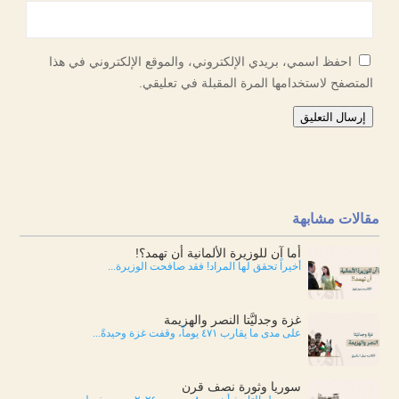
احفظ اسمي، بريدي الإلكتروني، والموقع الإلكتروني في هذا
المتصفح لاستخدامها المرة المقبلة في تعليقي.
إرسال التعليق
مقالات مشابهة
أما آن للوزيرة الألمانية أن تهمد؟!
أخيراً تحقق لها المراد! فقد صافحت الوزيرة...
غزة وجدليَّتا النصر والهزيمة
على مدى ما يقارب ٤٧١ يوماً، وقفت غزة وحيدةً...
سوريا وثورة نصف قرن