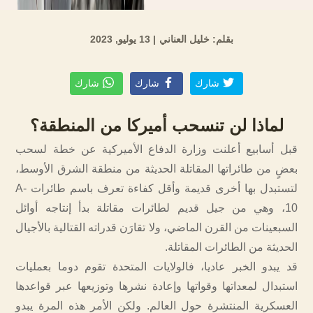
بقلم: خليل العناني
| 13 يوليو, 2023
شارك
شارك
شارك
لماذا لن تنسحب أميركا من المنطقة؟
قبل أسابيع أعلنت وزارة الدفاع الأميركية عن خطة لسحب
بعضٍ من طائراتها المقاتلة الحديثة من منطقة الشرق الأوسط،
لتستبدل بها أخرى قديمة وأقل كفاءة تعرف باسم طائرات A-
10، وهي من جيل قديم لطائرات مقاتلة بدأ إنتاجه أوائل
السبعينات من القرن الماضي، ولا تقارَن قدراته القتالية بالأجيال
الحديثة من الطائرات المقاتلة.
قد يبدو الخبر عاديا، فالولايات المتحدة تقوم دوما بعمليات
استبدال لمعداتها وقواتها وإعادة نشرها وتوزيعها عبر قواعدها
العسكرية المنتشرة حول العالم. ولكن الأمر هذه المرة يبدو