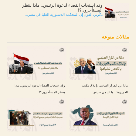
وقد استجاب القضاء لدعوة الرئيس.. ماذا ينتظر
المستأجرون؟!
ذكّرني القول إن المحكمة الدستورية العليا في مصر...
مقالات منوعة
ماذا عن القرار العباسي بإغلاق مكتب
وقد استجاب القضاء لدعوة الرئيس.. ماذا
الجزيرة؟!.. يا لك من نتنياهو!
ينتظر المستأجرون؟!