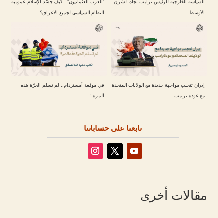
السياسة الخارجية للرئيس ترامب تجاه الشرق
“العرب العثمانيون”.. كيف جسّد الإسلام عمومية
الأوسط
النظام السياسي لجميع الأعراق؟
إيران تتجنب مواجهة جديدة مع الولايات المتحدة
في موقعة أمستردام.. لم تسلم الجرّة هذه
مع عودة ترامب
المرة !
تابعنا على حساباتنا
مقالات أخرى