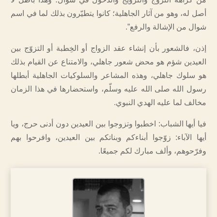
أصل له، وهو من آثار الجاهلية؛ كانوا يتطيّرون بذلك لما في اسم
شوال من الإشالة والرفع”.
إذن، فالشعور بأن إنشاء عقد الزواج أو الخِطبة أو التزوّج بين
العيدين شؤم هو محض شعور جاهلي، والامتناع عن القيام بذلك
هو سلوك جاهلي، وهذه المشاعر والسلوكيات الجاهلية أبطلها
رسول الله صلى الله عليه وسلّم، واستحضارها في هذا الزمان
مخالف لما عليه الهدي النبوي.
فيا أيها الشباب: اخطبوا وتزوجوا بين العيدين دون أدنى حرج، ويا
أيها الآباء: زوّجوا أبناءكم وبناتكم بين العيدين، وافرحوا بهم
وفرّحوهم، وألف مبارك لكم جميعًا.