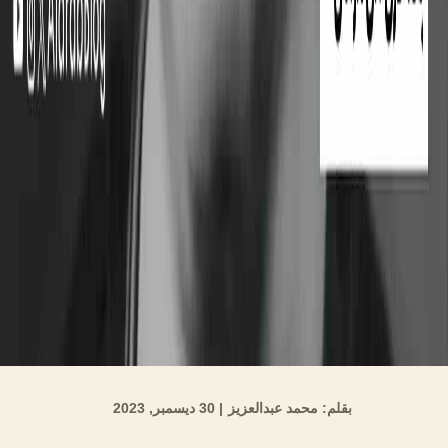
بقلم: محمد عبدالعزيز
| 30 ديسمبر, 2023