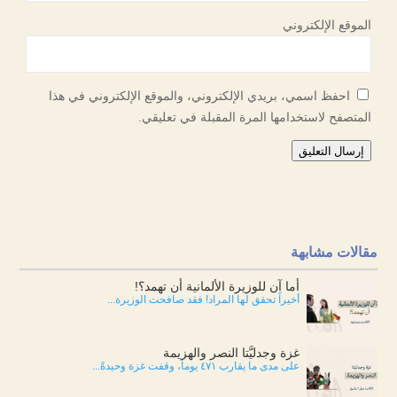
الموقع الإلكتروني
احفظ اسمي، بريدي الإلكتروني، والموقع الإلكتروني في هذا
المتصفح لاستخدامها المرة المقبلة في تعليقي.
إرسال التعليق
مقالات مشابهة
أما آن للوزيرة الألمانية أن تهمد؟!
أخيراً تحقق لها المراد! فقد صافحت الوزيرة...
غزة وجدليَّتا النصر والهزيمة
على مدى ما يقارب ٤٧١ يوماً، وقفت غزة وحيدةً...