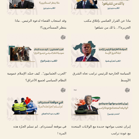
ماذا عن القرار العباسي بإغلاق مكتب
وقد استجاب القضاء لدعوة الرئيس.. ماذا
الجزيرة؟!.. يا لك من نتنياهو!
ينتظر المستأجرون؟!
السياسة الخارجية للرئيس ترامب تجاه الشرق
“العرب العثمانيون”.. كيف جسّد الإسلام عمومية
الأوسط
النظام السياسي لجميع الأعراق؟
إيران تتجنب مواجهة جديدة مع الولايات المتحدة
في موقعة أمستردام.. لم تسلم الجرّة هذه
مع عودة ترامب
المرة !