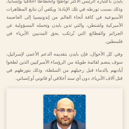
بايدن باعتباره الرئيس الأكثر تواطؤا وانحطاطا أخلاقيا وإنسانيا،
وذلك بسبب تورطه في تلك الإبادة؛ ويكفي أن نتابع المظاهرات
الأسبوعية في كافة أنحاء العالم من إندونيسيا إلى العاصمة
الأميركية واشنطن، والتي تدين بايدن وتحمله المسؤولية عن
الجرائم والفظائع التي تُرتكب بحق المدنيين الأبرياء في
فلسطين.
وفي كل الأحوال، فإن بايدن بتقديمه الدعم الأعمى لإسرائيل،
سوف ينضم لقائمة طويلة من الرؤساء الأميركيين الذين لطخوا
أياديهم بالدماء قبل رحيلهم من السلطة، وذلك بتورطهم في
قتل آلاف الأبرياء، دون أي سند أخلاقي أو قانوني أو إنساني.