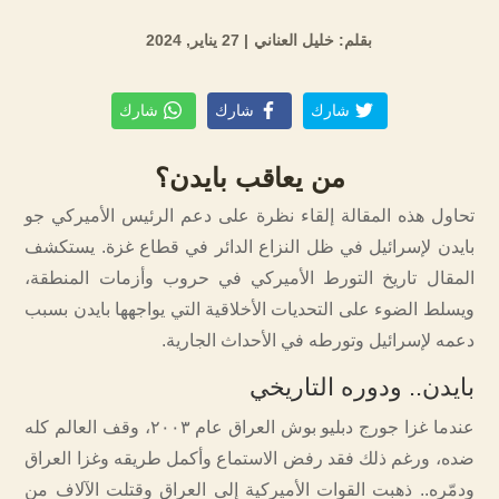
بقلم: خليل العناني
| 27 يناير, 2024
شارك
شارك
شارك
من يعاقب بايدن؟
تحاول هذه المقالة إلقاء نظرة على دعم الرئيس الأميركي جو
بايدن لإسرائيل في ظل النزاع الدائر في قطاع غزة. يستكشف
المقال تاريخ التورط الأميركي في حروب وأزمات المنطقة،
ويسلط الضوء على التحديات الأخلاقية التي يواجهها بايدن بسبب
دعمه لإسرائيل وتورطه في الأحداث الجارية.
بايدن.. ودوره التاريخي
عندما غزا جورج دبليو بوش العراق عام ٢٠٠٣، وقف العالم كله
ضده، ورغم ذلك فقد رفض الاستماع وأكمل طريقه وغزا العراق
ودمّره.. ذهبت القوات الأميركية إلى العراق وقتلت الآلاف من