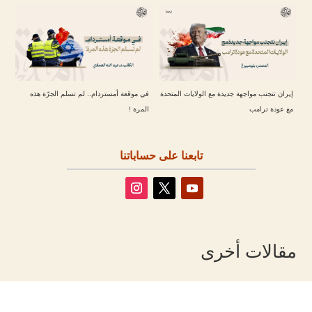
إيران تتجنب مواجهة جديدة مع الولايات المتحدة
في موقعة أمستردام.. لم تسلم الجرّة هذه
مع عودة ترامب
المرة !
تابعنا على حساباتنا
مقالات أخرى