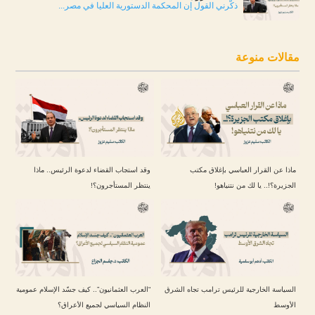
ذكّرني القول إن المحكمة الدستورية العليا في مصر...
مقالات منوعة
ماذا عن القرار العباسي بإغلاق مكتب
وقد استجاب القضاء لدعوة الرئيس.. ماذا
الجزيرة؟!.. يا لك من نتنياهو!
ينتظر المستأجرون؟!
السياسة الخارجية للرئيس ترامب تجاه الشرق
“العرب العثمانيون”.. كيف جسّد الإسلام عمومية
الأوسط
النظام السياسي لجميع الأعراق؟