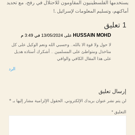
يستخدمها الفلسطينيون المقاومون للاحتلال في رفح، مع تحديد
أماكنهم، وتسليم المعلومات لإسرائيل .!
1 تعليق
HUSSAIN MOHD
على 13/05/2024 في 3:49 م
لا حول ولا قوة الا بالله.. وحسبي الله ونعم الوكيل على كل
متاخذل ومتواطئ على المسلمين .. أشكرك أستاذه هديل
على هذا المقال الكافي والوافي
الرد
إرسال تعليق
لن يتم نشر عنوان بريدك الإلكتروني.
الحقول الإلزامية مشار إليها بـ
*
التعليق
*