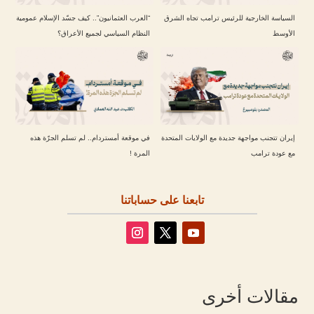
السياسة الخارجية للرئيس ترامب تجاه الشرق
“العرب العثمانيون”.. كيف جسّد الإسلام عمومية
الأوسط
النظام السياسي لجميع الأعراق؟
إيران تتجنب مواجهة جديدة مع الولايات المتحدة
في موقعة أمستردام.. لم تسلم الجرّة هذه
مع عودة ترامب
المرة !
تابعنا على حساباتنا
مقالات أخرى