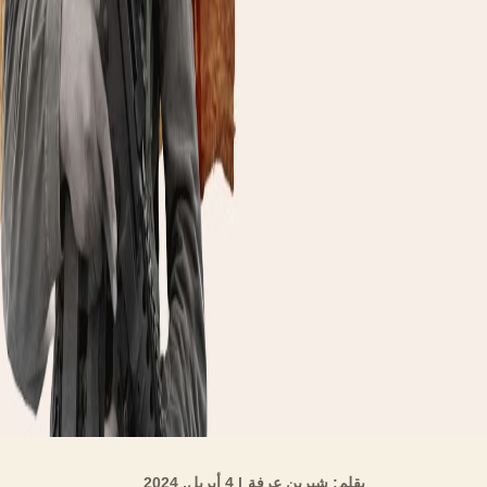
بقلم: شيرين عرفة
| 4 أبريل, 2024