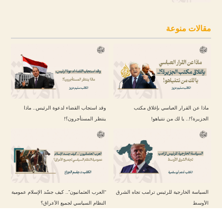
مقالات منوعة
ماذا عن القرار العباسي بإغلاق مكتب
وقد استجاب القضاء لدعوة الرئيس.. ماذا
الجزيرة؟!.. يا لك من نتنياهو!
ينتظر المستأجرون؟!
السياسة الخارجية للرئيس ترامب تجاه الشرق
“العرب العثمانيون”.. كيف جسّد الإسلام عمومية
الأوسط
النظام السياسي لجميع الأعراق؟