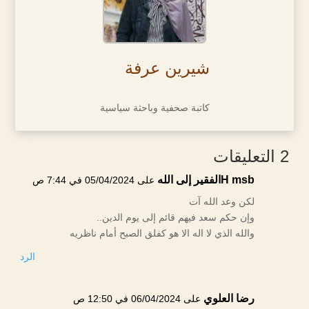
شيرين عرفة
كاتبة صحفية وباحثة سياسية
2 التعليقات
H msbالفقير إلى الله
على 05/04/2024 في 7:44 ص
لكن وعد الله آت
وإن حكم سعد فيهم قائم إلى يوم الدين..
والله الذي لا اله الا هو كفلق الصبح أمام ناظريه
الرد
رضا العلوي
على 06/04/2024 في 12:50 ص