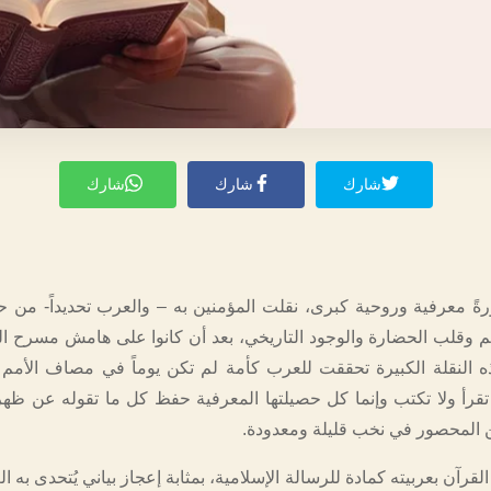
شارك
شارك
شارك
ةً معرفية وروحية كبرى، نقلت المؤمنين به – والعرب تحديداً- من حيا
 وقلب الحضارة والوجود التاريخي، بعد أن كانوا على هامش مسرح التا
 النقلة الكبيرة تحققت للعرب كأمة لم تكن يوماً في مصاف الأمم 
 تقرأ ولا تكتب وإنما كل حصيلتها المعرفية حفظ كل ما تقوله عن ظه
ن المحصور في نخب قليلة ومعدودة.
قرآن بعربيته كمادة للرسالة الإسلامية، بمثابة إعجاز بياني يُتحدى به ا