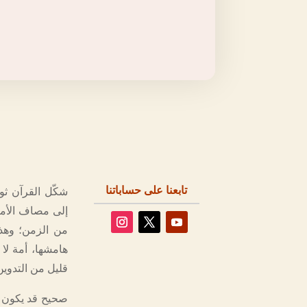
تابعنا على حساباتنا
شكّل القرآن ثور
إلى مصاف الأمم
من الزمن؛ وهذه
هامشها، أمة لا
قليل من التدوي
صحيح قد يكون ال