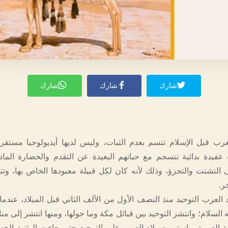
شارك
شارك
شارك
رب قبل الإسلام تتسم بعدم الثبات، وليس لديها أيديولوجيا مستق
 عقيدة بدائية تنسجم مع حياتهم البعيدة عن التقدم والحضارة الماد
ى التشتت والتجزؤ، وذلك لأنه كان لكل قبيلة معبودها الخاص بها، وتت
ر.
العرب التوحيد منذ النصف الأول من الألف الثاني قبل الميلاد، عندما 
ه السلام؛ وانتشر التوحيد بين قبائل مكة وما حولها، ومنها انتشر إلى 
 العربية. واستمرت بلاد العرب على التوحيد حتى جاءت الوثنية الخزاع