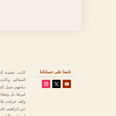
تابعنا على حساباتنا
كانت عقيدة الع
المعالم، وكانت
ديانتهم تميل إل
غيرها، بل وتتفاخ
ولقد عرفت بلاد 
دين إبراهيم علي
في شبه الجزيرة