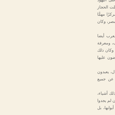
لت الحجاز
ًا مهمًّا
مصر، وكان
لعرب أيضا
يب، ومعرفة
 وكان ذلك
ضون عليها
ل، يعبدون
ا عن جميع
لك أشياء،
ن لم يجدوا
وابها، بل