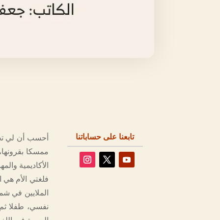
تابعنا على حساباتنا
أحسب أن لي تج
ممسكا بقرونها،
الأكاديمية والمهن
فلغتي الأم هي ال
الملايين في شم
نفسي، طفلا ثم 