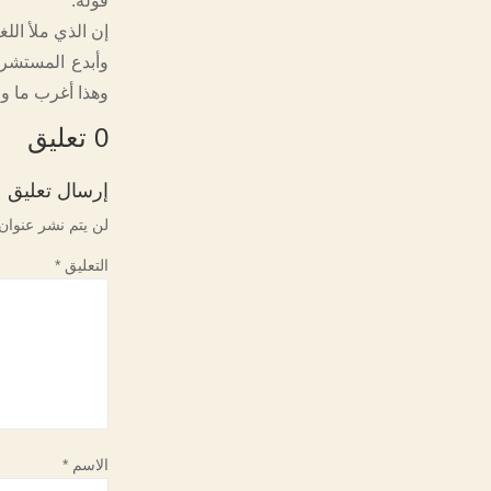
قوله:
إن الذي ملأ الل
وأبدع المستشرق
وهذا أغرب ما وق
0 تعليق
إرسال تعليق
لن يتم نشر عنوان 
التعليق
*
الاسم
*