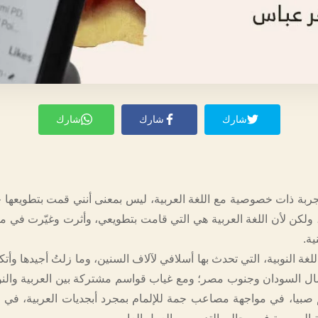
شارك
شارك
شارك
ربة ذات خصوصية مع اللغة العربية، ليس بمعنى أنني قمت بتطويعه
 ولكن لأن اللغة العربية هي التي قامت بتطويعي، وأثرت وغيّرت في م
ية.
لغة النوبية، التي تحدث بها أسلافي لآلاف السنين، وما زلتُ أجيدها وأتكل
ال السودان وجنوب مصر؛ ومع غياب قواسم مشتركة بين العربية والن
صبيا، في مواجهة مصاعب جمة للإلمام بمجرد أبجديات العربية، في وط