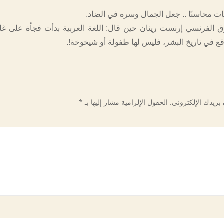
غات محاسنًا .. جعل الجمال وسره في الضاد.
 الفرنسي إرنست رينان حين قال: اللغة العربية بدأت فجأة على غاي
ع في تاريخ البشر، فليس لها طفولة أو شيخوخة!.
بريدك الإلكتروني.
الحقول الإلزامية مشار إليها بـ
*