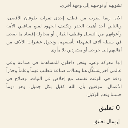
تشويهه أو توجيهه إلى وجهة أخرى.
الآن، ربما نقترب من قطف إحدى ثمرات طوفان الأقصى،
وبالتالي أجد أهمية الحذر وتكثيف الجهود لمنع منافقي الأمة
وأعوانهم من التسلل وقطف الثمار، أو محاولة إفساد ما ضحى
في سبيله آلاف الشهداء بأنفسهم، وتحول عشرات الآلاف من
أهاليهم إلى جرحى أو مشردين بلا مأوى.
إنها معركة وعي، ونحن داخلون للمساهمة في صناعة وعي
عالمي آخر يتشكَّل هنا وهناك.. صناعة تتطلب فهماً وعلماً وحذراً
ودقة في الوقت نفسه، مع إخلاص في النيات، وصلاح في
الأعمال، موقنين بأن الله كفيل بكل جميل، وهو دوماً
حسبنا ونعم الوكيل.
0 تعليق
إرسال تعليق