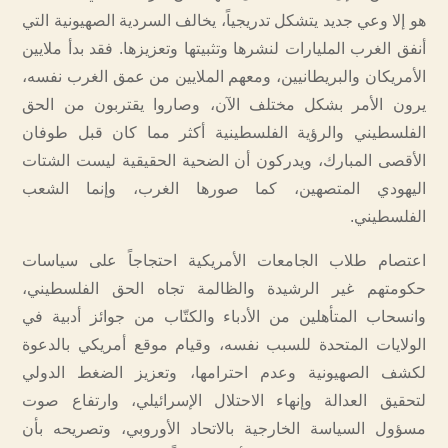
هو إلا وعي جديد يتشكل تدريجياً، يخالف السردية الصهيونية التي
أنفق الغرب المليارات لنشرها وتثبيتها وتعزيزها. فقد بدأ ملايين
الأمريكان والبريطانيين، ومعهم الملايين من عمق الغرب نفسه،
يرون الأمر بشكل مختلف الآن، وصاروا يقتربون من الحق
الفلسطيني والرؤية الفلسطينية أكثر مما كان قبل طوفان
الأقصى المبارك، ويدركون أن الضحية الحقيقية ليست الشتات
اليهودي المتصهين، كما صورها الغرب، وإنما الشعب
الفلسطيني.
اعتصام طلاب الجامعات الأمريكية احتجاجاً على سياسات
حكومتهم غير الرشيدة والظالمة تجاه الحق الفلسطيني،
وانسحاب المتأهلين من الأدباء والكتّاب من جوائز أدبية في
الولايات المتحدة للسبب نفسه، وقيام موقع أمريكي بالدعوة
لكشف الصهيونية وعدم احترامها، وتعزيز الضغط الدولي
لتحقيق العدالة وإنهاء الاحتلال الإسرائيلي، وارتفاع صوت
مسؤول السياسة الخارجية بالاتحاد الأوروبي، وتصريحه بأن