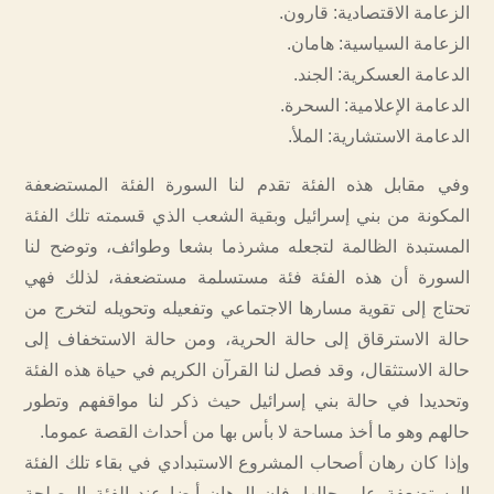
الزعامة الاقتصادية: قارون.
الزعامة السياسية: هامان.
الدعامة العسكرية: الجند.
الدعامة الإعلامية: السحرة.
الدعامة الاستشارية: الملأ.
وفي مقابل هذه الفئة تقدم لنا السورة الفئة المستضعفة
المكونة من بني إسرائيل وبقية الشعب الذي قسمته تلك الفئة
المستبدة الظالمة لتجعله مشرذما بشعا وطوائف، وتوضح لنا
السورة أن هذه الفئة فئة مستسلمة مستضعفة، لذلك فهي
تحتاج إلى تقوية مسارها الاجتماعي وتفعيله وتحويله لتخرج من
حالة الاسترقاق إلى حالة الحرية، ومن حالة الاستخفاف إلى
حالة الاستثقال، وقد فصل لنا القرآن الكريم في حياة هذه الفئة
وتحديدا في حالة بني إسرائيل حيث ذكر لنا مواقفهم وتطور
حالهم وهو ما أخذ مساحة لا بأس بها من أحداث القصة عموما.
وإذا كان رهان أصحاب المشروع الاستبدادي في بقاء تلك الفئة
المستضعفة على حالها، فإن الرهان أيضا عند الفئة المصلحة