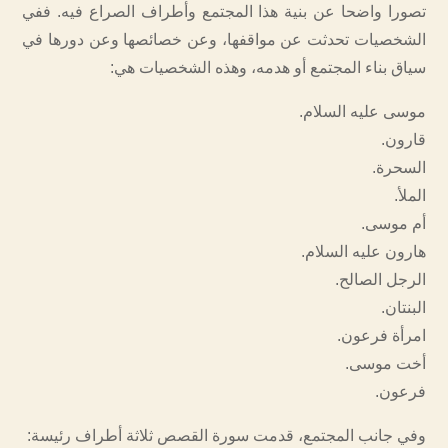
تصورا واضحا عن بنية هذا المجتمع وأطراف الصراع فيه. ففي
الشخصيات تحدثت عن مواقفها، وعن خصائصها وعن دورها في
سياق بناء المجتمع أو هدمه، وهذه الشخصيات هي:
موسى عليه السلام.
قارون.
السحرة.
الملأ.
أم موسى.
هارون عليه السلام.
الرجل الصالح.
البنتان.
امرأة فرعون.
أخت موسى.
فرعون.
وفي جانب المجتمع، قدمت سورة القصص ثلاثة أطراف رئيسة: