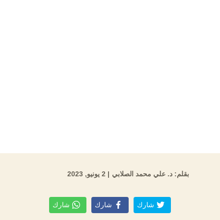
بقلم: د. علي محمد الصلابي
| 2 يونيو, 2023
شارك
شارك
شارك