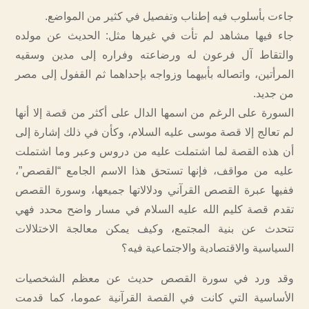
جاءت بأسلوب فيه إطناب وتفصيل في كثير من المواضع.
جاء فيها مشاهد لم تأت في غيرها مثل: الحديث عن مولده
والتقاط آل فرعون له ورضاعته وفراره إلى مدين وسقيه
المرأتين، واتصاله بأبيهما وزواجه بإحداهما ثم القفول إلى مصر
من جديد.
السورة على الرغم من اسمها الدال على أكثر من قصة إلا أنها
لم تعالج إلا قصة موسى عليه السلام، وكأن في ذلك إشارة إلى
أن هذه القصة لما اشتملت عليه من دروس وعبر وما اشتملت
عليه من مواقف، فإنها تستحق هذا الاسم الجامع “القصص”،
ففيها عبرة القصص القرآني ودلالاتها جميعها، وسورة القصص
تقدم قصة كليم الله عليه السلام في مسار واضح محدد فهي
تتحدث عن بنية المجتمع، وكيف يمكن معالجة الاختلالات
السياسية والاقتصادية والاجتماعية فيه؟
وقد ورد في سورة القصص حديث عن معظم الشخصيات
الأساسية التي كانت في القصة القرآنية عموما، كما قدمت