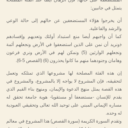
يتمثل في جانبين:
أن يخرجوا هؤلاء المستضعفين عن حالهم إلى حالة الوعي
والرشد والفاعلية.
كما أن واجبهم أيضا منع استبداد أولئك وتعديهم وإفسادهم
﴿ونريد أن نمن على الذين استضعفوا في الأرض ونجعلهم أئمة
ونجعلهم الوارثين (5) ونمكن لهم في الأرض ونري فرعون
وهامان وجنودهما منهم ما كانوا يحذرون (6) (القصص 5-6).
إن هذه الفئة المصلحة لها مشروعها الذي تمتلكه وتعمل
لتحقيقه، فإن المشروع لا يواجه إلا بالمشروع، والمشروع في
هذه القصة يمثل منهج الدعوة والإيمان، ومنهج بناء القيم الذي
يقدم للإنسان -مستضعفا أو مستقويا- هوية جامعة تحقق له
مساره الإيماني المبني على توحيد الله تعالى وتحقيقي العبودية
له وحده.
وتقدم السورة الكريمة (سورة القصص) هذا المشروع في معالم