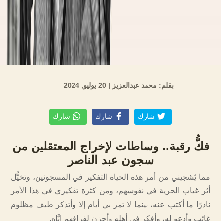
بقلم: محمد عبدالعزيز
| 20 يوليو, 2024
شارك
شارك
شارك
فكُّ رقبة.. وساطات لإخراج المعتقلين من
سجون عبد الناصر
مما يُشجيني من أمر هذه الحياة التفكير في المسجونين، وتخيُّل
أثر غياب الحرية في نفوسهم، ومن كثرة تفكيري في هذا الأمر
نادرًا ما أكتب عنه، بينما لا تمر بي أيام إلا وأتذكر طيف مظلوم
غائب وأدعو له، وأفكر في أهله وأحزن لفراقهم إيَّاه.