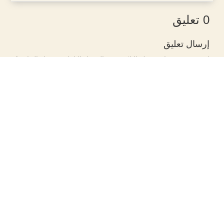
0 تعليق
إرسال تعليق
لن يتم نشر عنوان بريدك الإلكتروني.
الحقول الإلزامية مشار إليها بـ
*
التعليق
*
الاسم
*
البريد الإلكتروني
*