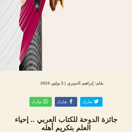
بقلم: إبراهيم الدويري
| 3 يوليو, 2024
شارك
شارك
شارك
جائزة الدوحة للكتاب العربي .. إحياء
العلم بتكريم أهله