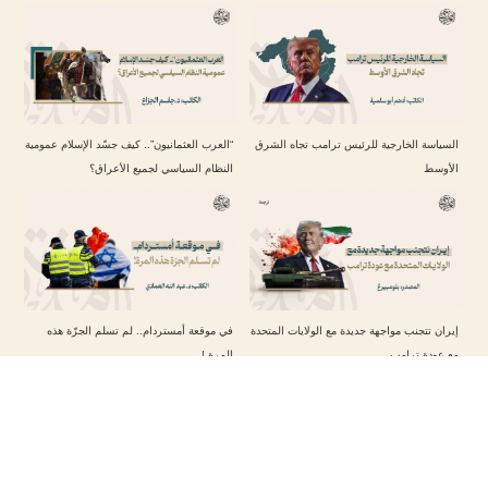
السياسة الخارجية للرئيس ترامب تجاه الشرق
“العرب العثمانيون”.. كيف جسّد الإسلام عمومية
الأوسط
النظام السياسي لجميع الأعراق؟
إيران تتجنب مواجهة جديدة مع الولايات المتحدة
في موقعة أمستردام.. لم تسلم الجرّة هذه
مع عودة ترامب
المرة !
تابعنا على حساباتنا