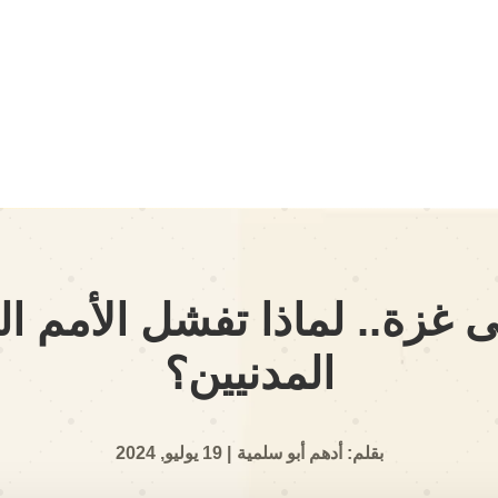
 غزة.. لماذا تفشل الأمم ا
المدنيين؟
بقلم: أدهم أبو سلمية
| 19 يوليو, 2024