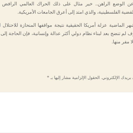
عن الوضع الراهن.. خير مثال على ذلك الحراك العالمي الرافض 
القضية الفلسطينية، والذي امتد إلى أعرق الجامعات الأمريكية.
 الماضية عزلة أمريكا الحقيقية نتيجة مواقفها المنحازة للاحتلال ال
لم تنضج بعد لبناء نظام دولي أكثر عدالة وإنسانية، فإن الحاجة إلى ه
 مفر منها.
بريدك الإلكتروني.
الحقول الإلزامية مشار إليها بـ
*