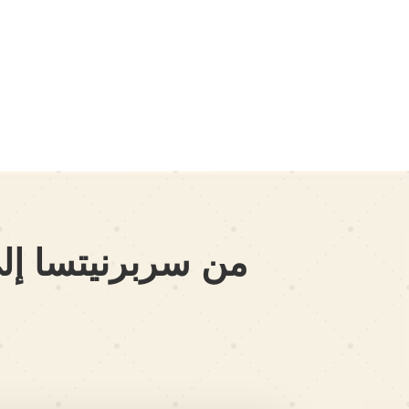
من سربرنيتسا إلى