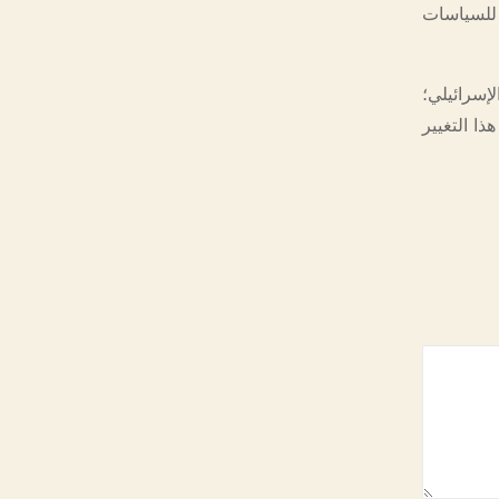
للسياسات
إسرائيلي؛
ذا التغيير