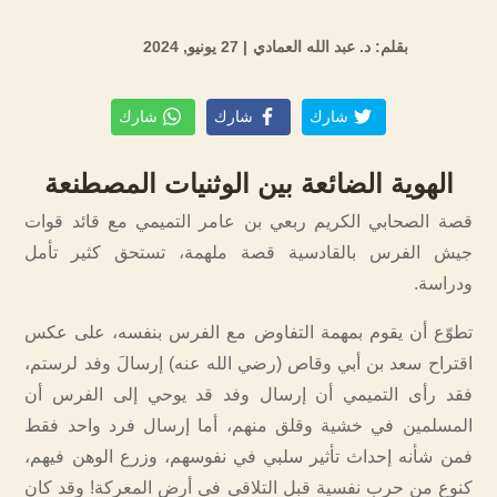
بقلم: د. عبد الله العمادي
| 27 يونيو, 2024
شارك
شارك
شارك
الهوية الضائعة بين الوثنيات المصطنعة
قصة الصحابي الكريم ربعي بن عامر التميمي مع قائد قوات
جيش الفرس بالقادسية قصة ملهمة، تستحق كثير تأمل
ودراسة.
تطوّع أن يقوم بمهمة التفاوض مع الفرس بنفسه، على عكس
اقتراح سعد بن أبي وقاص (رضي الله عنه) إرسالَ وفد لرستم،
فقد رأى التميمي أن إرسال وفد قد يوحي إلى الفرس أن
المسلمين في خشية وقلق منهم، أما إرسال فرد واحد فقط
فمن شأنه إحداث تأثير سلبي في نفوسهم، وزرع الوهن فيهم،
كنوع من حرب نفسية قبل التلاقي في أرض المعركة! وقد كان