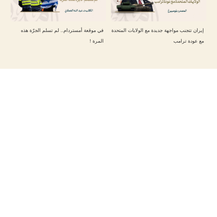
إيران تتجنب مواجهة جديدة مع الولايات المتحدة
في موقعة أمستردام.. لم تسلم الجرّة هذه
مع عودة ترامب
المرة !
تابعنا على حساباتنا
مقالات أخرى