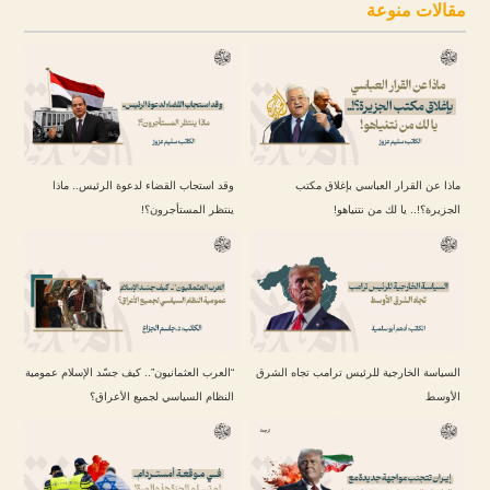
مقالات منوعة
ماذا عن القرار العباسي بإغلاق مكتب
وقد استجاب القضاء لدعوة الرئيس.. ماذا
الجزيرة؟!.. يا لك من نتنياهو!
ينتظر المستأجرون؟!
السياسة الخارجية للرئيس ترامب تجاه الشرق
“العرب العثمانيون”.. كيف جسّد الإسلام عمومية
الأوسط
النظام السياسي لجميع الأعراق؟