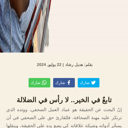
بقلم: هديل رشاد
| 22 يوليو, 2024
شارك
شارك
شارك
تابعٌ في الخير.. لا رأس في الضلالة
إنّ البحث عن الحقيقة هو عماد العمل الصحفي، ووتده الذي
ترتكز عليه مهنة الصحافة، فللقارئ حق على الصحفي في أن
يسخّر أدواته وشبكة علاقاته كي يضع يده على الحقيقة، وينقلها