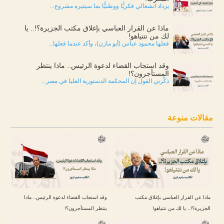
يزداد انشغالي فكريًّا ووطنيًّا بما سيثيره مشروع...
ماذا عن القرار العباسي بإغلاق مكتب الجزيرة؟!.. يا
لك من نتنياهو!
فعلها محمود عباس (أبو مازن)، وأكد عندما فعلها...
وقد استجاب القضاء لدعوة الرئيس.. ماذا ينتظر
المستأجرون؟!
ذكّرني القول إن المحكمة الدستورية العليا في مصر...
مقالات منوعة
ماذا عن القرار العباسي بإغلاق مكتب
وقد استجاب القضاء لدعوة الرئيس.. ماذا
الجزيرة؟!.. يا لك من نتنياهو!
ينتظر المستأجرون؟!