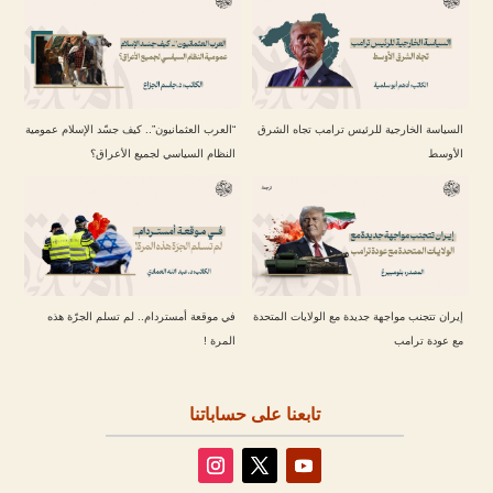
السياسة الخارجية للرئيس ترامب تجاه الشرق
“العرب العثمانيون”.. كيف جسّد الإسلام عمومية
الأوسط
النظام السياسي لجميع الأعراق؟
إيران تتجنب مواجهة جديدة مع الولايات المتحدة
في موقعة أمستردام.. لم تسلم الجرّة هذه
مع عودة ترامب
المرة !
تابعنا على حساباتنا