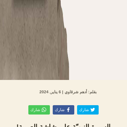
بقلم: أدهم شرقاوي
| 6 يناير, 2024
شارك
شارك
شارك
السيرة النبويّة على شاشة العربية!