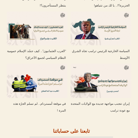
الجزيرة؟!.. يا لك من نتنياهو!
ينتظر المستأجرون؟!
السياسة الخارجية للرئيس ترامب تجاه الشرق
“العرب العثمانيون”.. كيف جسّد الإسلام عمومية
الأوسط
النظام السياسي لجميع الأعراق؟
إيران تتجنب مواجهة جديدة مع الولايات المتحدة
في موقعة أمستردام.. لم تسلم الجرّة هذه
مع عودة ترامب
المرة !
تابعنا على حساباتنا