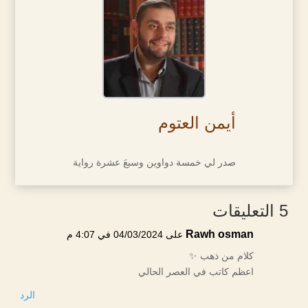
أيمن العتوم
صدر لي خمسة دواوين وسبعَ عشرة رواية
5 التعليقات
Rawh osman
على 04/03/2024 في 4:07 م
كلام من ذهب ✨
اعظم كاتب في العصر الحالي
الرد