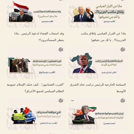
ماذا عن القرار العباسي بإغلاق مكتب
وقد استجاب القضاء لدعوة الرئيس.. ماذا
الجزيرة؟!.. يا لك من نتنياهو!
ينتظر المستأجرون؟!
السياسة الخارجية للرئيس ترامب تجاه الشرق
“العرب العثمانيون”.. كيف جسّد الإسلام عمومية
الأوسط
النظام السياسي لجميع الأعراق؟