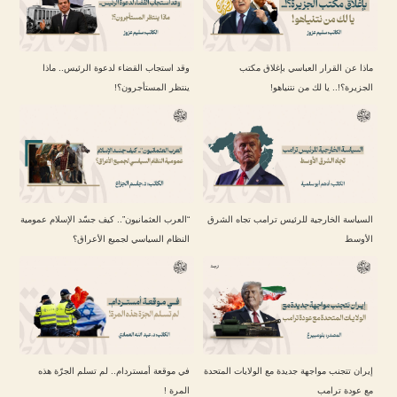
ماذا عن القرار العباسي بإغلاق مكتب
وقد استجاب القضاء لدعوة الرئيس.. ماذا
الجزيرة؟!.. يا لك من نتنياهو!
ينتظر المستأجرون؟!
السياسة الخارجية للرئيس ترامب تجاه الشرق
“العرب العثمانيون”.. كيف جسّد الإسلام عمومية
الأوسط
النظام السياسي لجميع الأعراق؟
إيران تتجنب مواجهة جديدة مع الولايات المتحدة
في موقعة أمستردام.. لم تسلم الجرّة هذه
مع عودة ترامب
المرة !