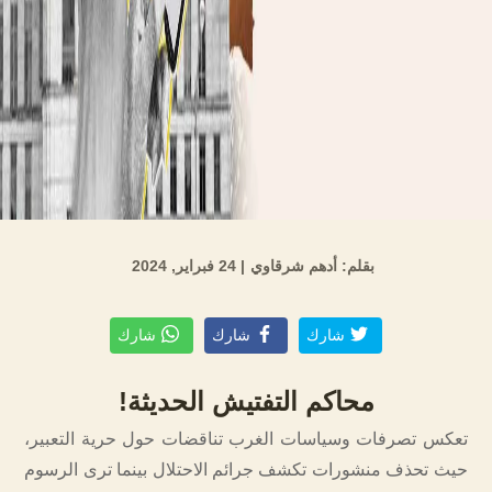
بقلم: أدهم شرقاوي
| 24 فبراير, 2024
شارك
شارك
شارك
محاكم التفتيش الحديثة!
تعكس تصرفات وسياسات الغرب تناقضات حول حرية التعبير،
حيث تحذف منشورات تكشف جرائم الاحتلال بينما ترى الرسوم