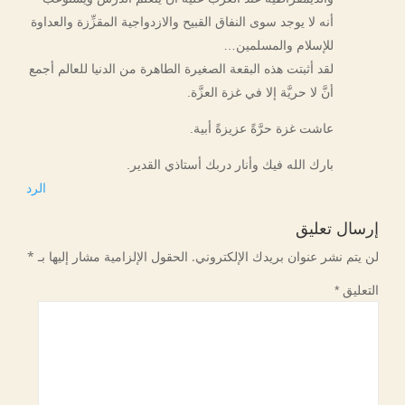
أنه لا يوجد سوى النفاق القبيح والازدواجية المقزِّزة والعداوة
للإسلام والمسلمين…
لقد أثبتت هذه البقعة الصغيرة الطاهرة من الدنيا للعالم أجمع
أنَّ لا حريَّة إلا في غزة العزَّة.
عاشت غزة حرَّةً عزيزةً أبية.
بارك الله فيك وأنار دربك أستاذي القدير.
الرد
إرسال تعليق
لن يتم نشر عنوان بريدك الإلكتروني.
الحقول الإلزامية مشار إليها بـ
*
التعليق
*