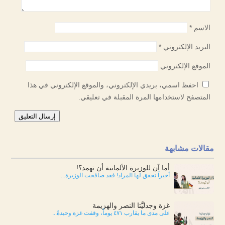
الاسم
*
البريد الإلكتروني
*
الموقع الإلكتروني
احفظ اسمي، بريدي الإلكتروني، والموقع الإلكتروني في هذا
المتصفح لاستخدامها المرة المقبلة في تعليقي.
إرسال التعليق
مقالات مشابهة
أما آن للوزيرة الألمانية أن تهمد؟!
أخيراً تحقق لها المراد! فقد صافحت الوزيرة...
غزة وجدليَّتا النصر والهزيمة
على مدى ما يقارب ٤٧١ يوماً، وقفت غزة وحيدةً...